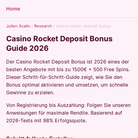
Home
Julien Acalin
/
Research
/
casino rocket deposit bonus
Casino Rocket Deposit Bonus
Guide 2026
Der Casino Rocket Deposit Bonus ist 2026 eines der
besten Angebote mit bis zu 1500€ + 500 Free Spins.
Dieser Schritt-für-Schritt-Guide zeigt, wie Sie den
Bonus optimal aktivieren und umsetzen, um schnelle
Gewinne zu erzielen.
Von Registrierung bis Auszahlung: Folgen Sie unseren
Anweisungen für maximale Rendite. Basierend auf
2026-Tests mit 98% Erfolgsquote.