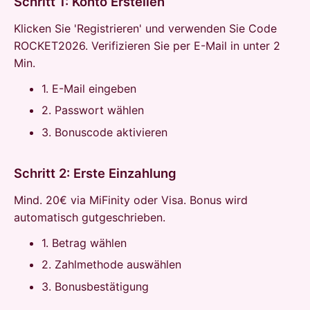
Schritt 1: Konto Erstellen
Klicken Sie 'Registrieren' und verwenden Sie Code
ROCKET2026. Verifizieren Sie per E-Mail in unter 2
Min.
1. E-Mail eingeben
2. Passwort wählen
3. Bonuscode aktivieren
Schritt 2: Erste Einzahlung
Mind. 20€ via MiFinity oder Visa. Bonus wird
automatisch gutgeschrieben.
1. Betrag wählen
2. Zahlmethode auswählen
3. Bonusbestätigung