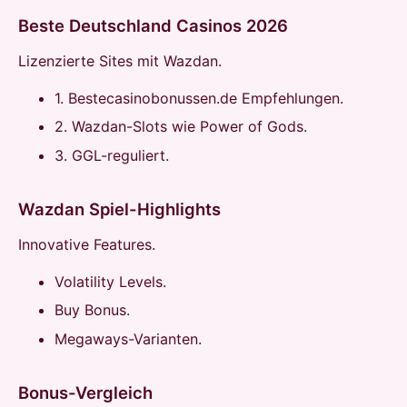
Beste Deutschland Casinos 2026
Lizenzierte Sites mit Wazdan.
1. Bestecasinobonussen.de Empfehlungen.
2. Wazdan-Slots wie Power of Gods.
3. GGL-reguliert.
Wazdan Spiel-Highlights
Innovative Features.
Volatility Levels.
Buy Bonus.
Megaways-Varianten.
Bonus-Vergleich