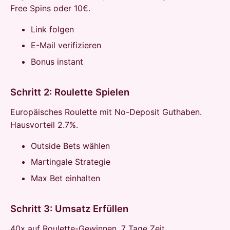
Free Spins oder 10€.
Link folgen
E-Mail verifizieren
Bonus instant
Schritt 2: Roulette Spielen
Europäisches Roulette mit No-Deposit Guthaben.
Hausvorteil 2.7%.
Outside Bets wählen
Martingale Strategie
Max Bet einhalten
Schritt 3: Umsatz Erfüllen
40x auf Roulette-Gewinnen, 7 Tage Zeit.