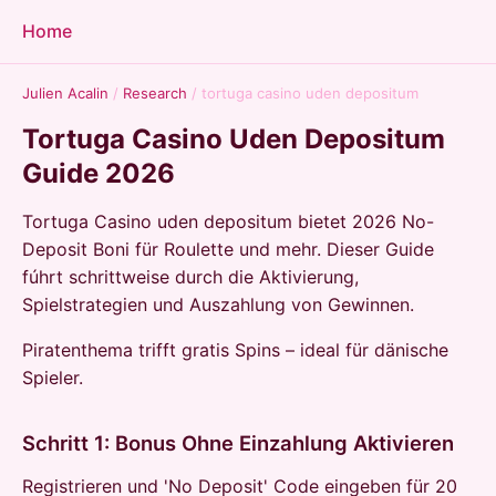
Home
Julien Acalin
/
Research
/
tortuga casino uden depositum
Tortuga Casino Uden Depositum
Guide 2026
Tortuga Casino uden depositum bietet 2026 No-
Deposit Boni für Roulette und mehr. Dieser Guide
fúhrt schrittweise durch die Aktivierung,
Spielstrategien und Auszahlung von Gewinnen.
Piratenthema trifft gratis Spins – ideal für dänische
Spieler.
Schritt 1: Bonus Ohne Einzahlung Aktivieren
Registrieren und 'No Deposit' Code eingeben für 20