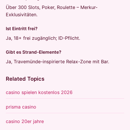
Über 300 Slots, Poker, Roulette – Merkur-
Exklusivitäten.
Ist Eintritt frei?
Ja, 18+ frei zugänglich; ID-Pflicht.
Gibt es Strand-Elemente?
Ja, Travemünde-inspirierte Relax-Zone mit Bar.
Related Topics
casino spielen kostenlos 2026
prisma casino
casino 20er jahre