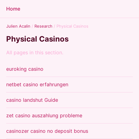
Home
Julien Acalin
/
Research
/
Physical Casinos
Physical Casinos
All pages in this section.
euroking casino
netbet casino erfahrungen
casino landshut Guide
zet casino auszahlung probleme
casinozer casino no deposit bonus